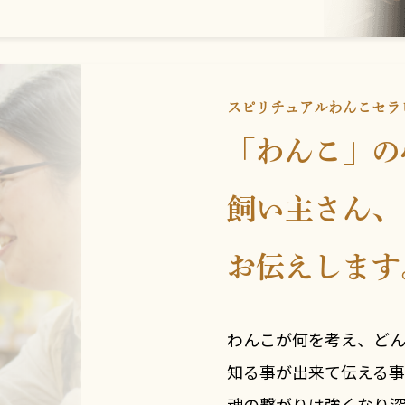
スピリチュアルわんこセラ
「わんこ」の
飼い主さん、
お伝えします
わんこが何を考え、ど
知る事が出来て伝える
魂の繋がりは強くなり深