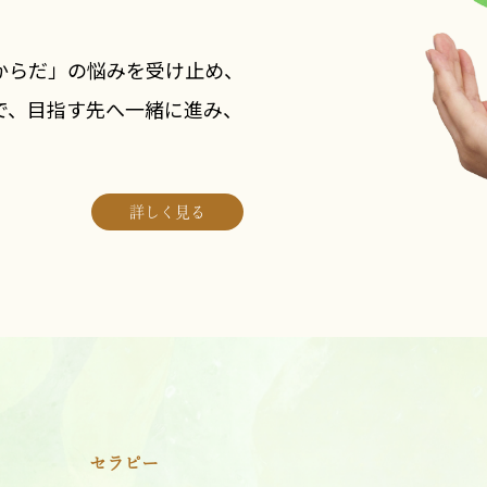
からだ」の悩みを受け止め、
で、目指す先へ一緒に進み、
詳しく見る
セラピー