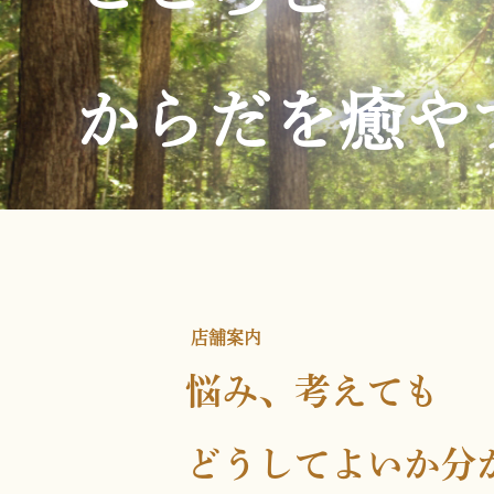
からだを癒や
店舗案内
悩み、考えても
どうしてよいか分