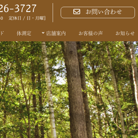
26-3727
お問い合わせ
8:30 定休日 / 日・月曜］
ド
体測定
店舗案内
お客様の声
お知らせ