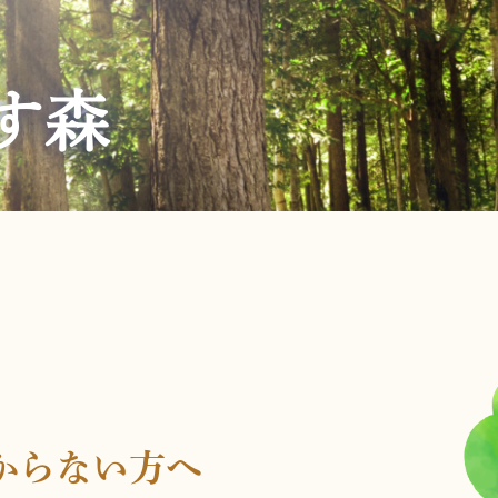
す森
からない方へ