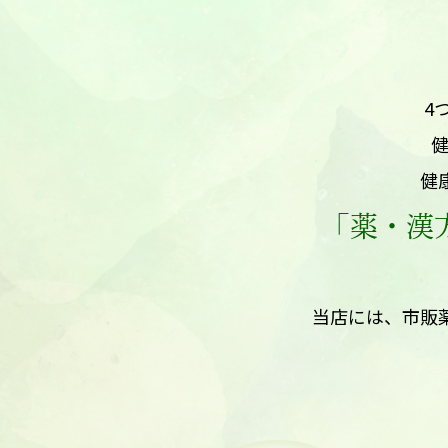
4
健
「薬・漢
当店には、市販