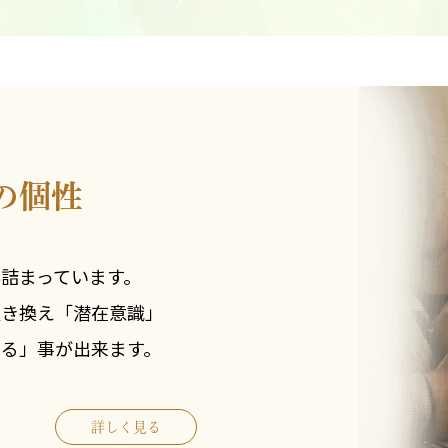
の個性
詰まっています。
置き換え「潜在意識」
知る」事が出来ます。
詳しく見る