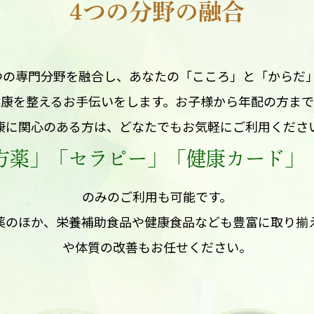
4つの分野の融合
つの専門分野を融合し、あなたの「こころ」と「からだ
健康を整えるお手伝いをします。お子様から年配の方まで
康に関心のある方は、どなたでもお気軽にご利用くださ
方薬」「セラピー」「健康カード」
のみのご利用も可能です。
薬のほか、栄養補助食品や健康食品なども豊富に取り揃
や体質の改善もお任せください。