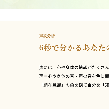
声紋分析
6秒で分かるあなた
声には、心や身体の情報がたくさん
声＝心や身体の音・声の音を色に
「顕在意識」の色を観て自分を「