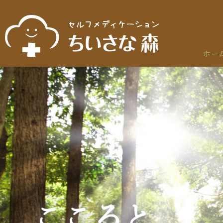
ホー
こころと