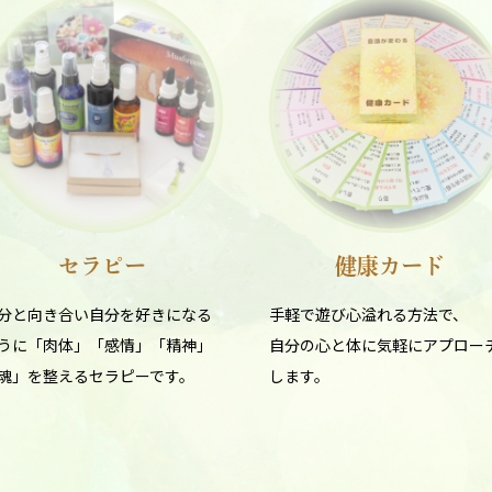
セラピー
健康カード
分と向き合い自分を好きになる
手軽で遊び心溢れる方法で、
うに「肉体」「感情」「精神」
自分の心と体に気軽にアプロー
魂」を整えるセラピーです。
します。