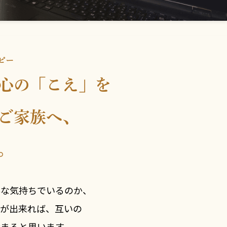
ピー
心の「こえ」を
ご家族へ、
。
んな気持ちでいるのか、
事が出来れば、互いの
まると思います。